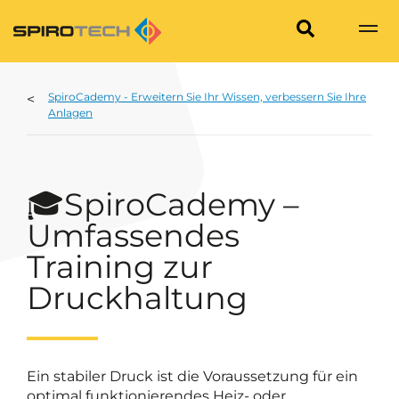
SpiroCademy - Erweitern Sie Ihr Wissen, verbessern Sie Ihre
Anlagen
🎓SpiroCademy –
Umfassendes
Training zur
Druckhaltung
Ein stabiler Druck ist die Voraussetzung für ein
optimal funktionierendes Heiz- oder