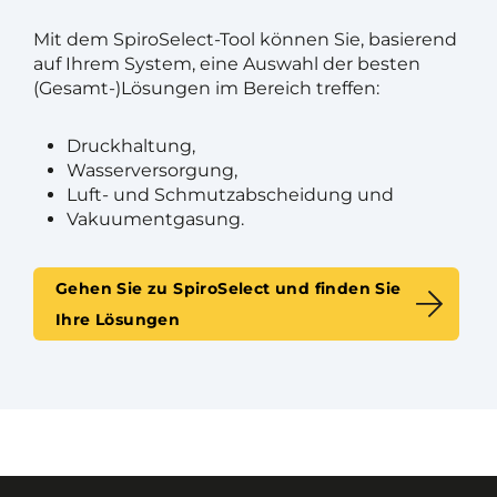
Mit dem SpiroSelect-Tool können Sie, basierend
auf Ihrem System, eine Auswahl der besten
(Gesamt-)Lösungen im Bereich treffen:
Druckhaltung,
Wasserversorgung,
Luft- und Schmutzabscheidung und
Vakuumentgasung.
Gehen Sie zu SpiroSelect und finden Sie
Ihre Lösungen