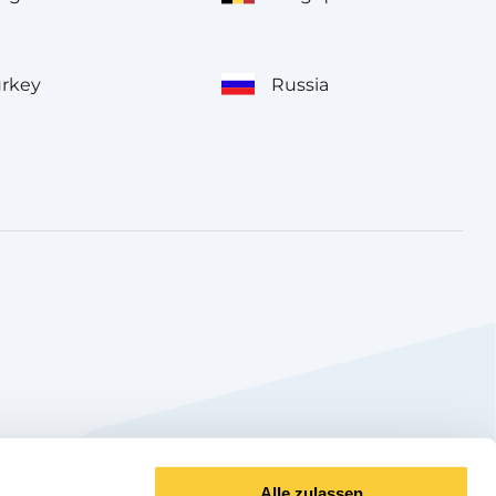
urkey
Russia
Alle zulassen