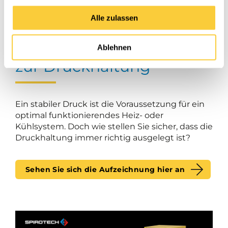
Alle zulassen
Umfassendes Training
Ablehnen
zur Druckhaltung
Ein stabiler Druck ist die Voraussetzung für ein
optimal funktionierendes Heiz- oder
Kühlsystem. Doch wie stellen Sie sicher, dass die
Druckhaltung immer richtig ausgelegt ist?
Sehen Sie sich die Aufzeichnung hier an