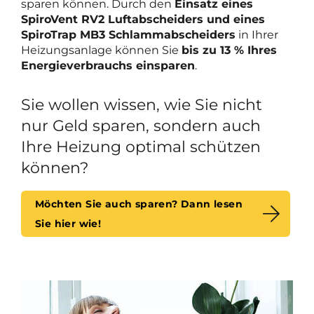
sparen können. Durch den
Einsatz eines
SpiroVent RV2 Luftabscheiders und eines
SpiroTrap MB3 Schlammabscheiders
in Ihrer
Heizungsanlage können Sie
bis zu 13 % Ihres
Energieverbrauchs einsparen
.
Sie wollen wissen, wie Sie nicht
nur Geld sparen, sondern auch
Ihre Heizung optimal schützen
können?
Möchten Sie auch sparen? Dann lesen
Sie hier wie!