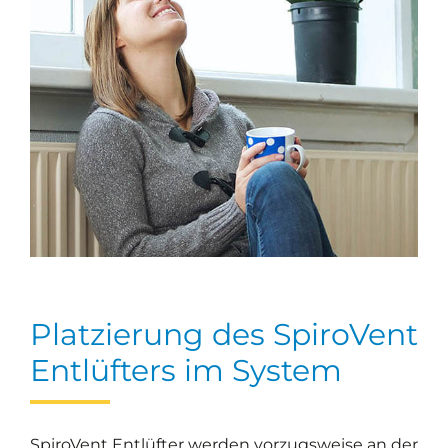
Platzierung des SpiroVent
Entlüfters im System
SpiroVent Entlüfter werden vorzugsweise an der