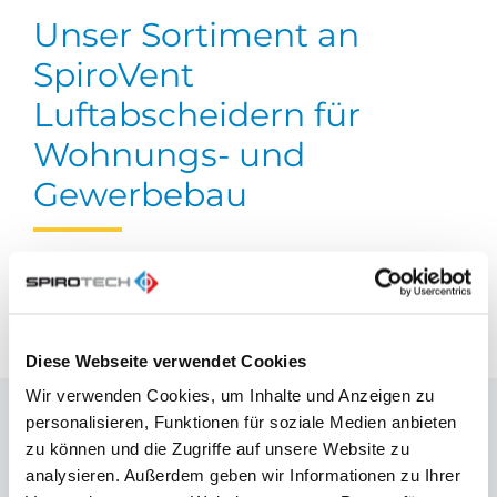
Unser Sortiment an
SpiroVent
Luftabscheidern für
Wohnungs- und
Gewerbebau
FAQs - Luftabscheidung
Diese Webseite verwendet Cookies
Wir verwenden Cookies, um Inhalte und Anzeigen zu
Haben Sie Fragen?
personalisieren, Funktionen für soziale Medien anbieten
zu können und die Zugriffe auf unsere Website zu
analysieren. Außerdem geben wir Informationen zu Ihrer