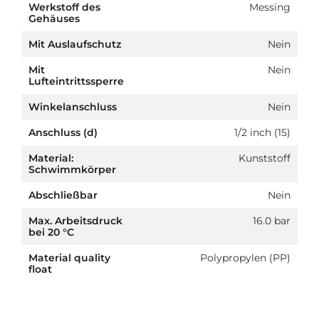
Werkstoff des
Messing
Gehäuses
Mit Auslaufschutz
Nein
Mit
Nein
Lufteintrittssperre
Winkelanschluss
Nein
Anschluss (d)
1/2 inch (15)
Material:
Kunststoff
Schwimmkörper
Abschließbar
Nein
Max. Arbeitsdruck
16.0 bar
bei 20 °C
Material quality
Polypropylen (PP)
float