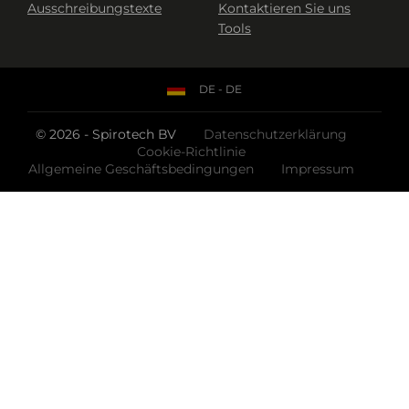
Ausschreibungstexte
Kontaktieren Sie uns
Tools
DE - DE
© 2026 - Spirotech BV
Datenschutzerklärung
Cookie-Richtlinie
Allgemeine Geschäftsbedingungen
Impressum