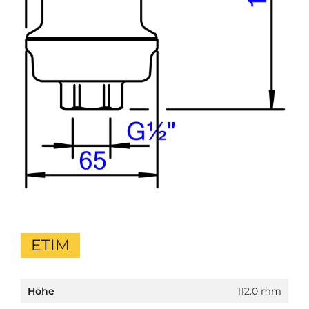
ETIM
Höhe
112.0 mm