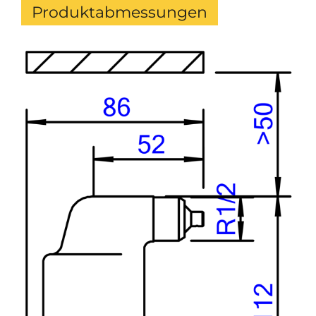
Produktabmessungen