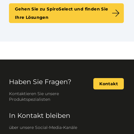
Gehen Sie zu SpiroSelect und finden Sie
Ihre Lösungen
Haben Sie Fragen?
Kontakt
Kontaktieren Sie unsere
Produktspezialisten
In Kontakt bleiben
über unsere Social-Media-Kanäle