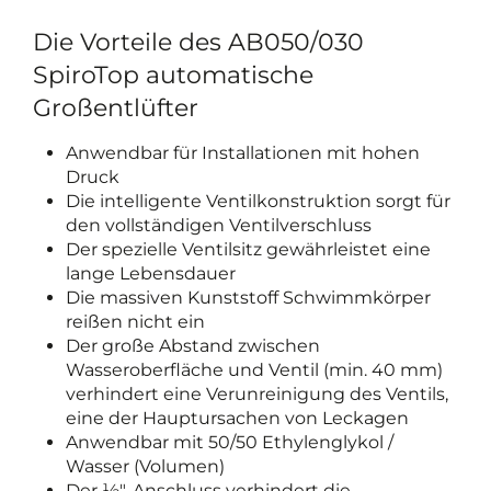
Die Vorteile des AB050/030
SpiroTop automatische
Großentlüfter
Anwendbar für Installationen mit hohen
Druck
Die intelligente Ventilkonstruktion sorgt für
den vollständigen Ventilverschluss
Der spezielle Ventilsitz gewährleistet eine
lange Lebensdauer
Die massiven Kunststoff Schwimmkörper
reißen nicht ein
Der große Abstand zwischen
Wasseroberfläche und Ventil (min. 40 mm)
verhindert eine Verunreinigung des Ventils,
eine der Hauptursachen von Leckagen
Anwendbar mit 50/50 Ethylenglykol /
Wasser (Volumen)
Der ½"-Anschluss verhindert die