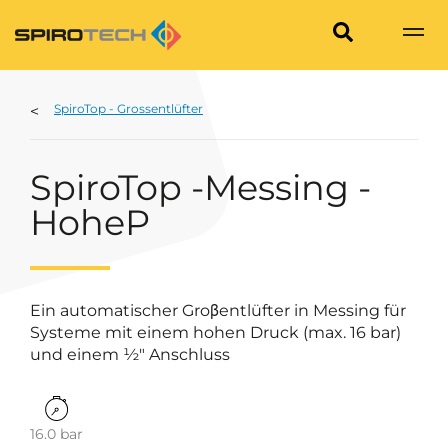
SpiroTop - Grossentlüfter
SpiroTop -Messing -
HoheP
Ein automatischer Groβentlüfter in Messing für
Systeme mit einem hohen Druck (max. 16 bar)
und einem ½" Anschluss
16.0 bar