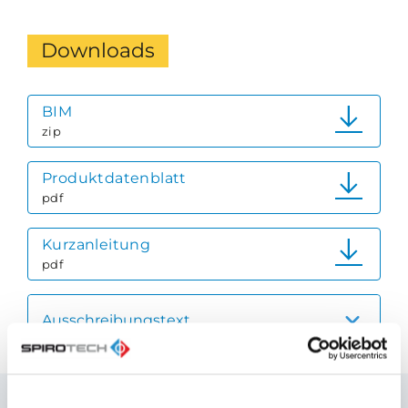
Downloads
BIM
zip
Produktdatenblatt
pdf
Kurzanleitung
pdf