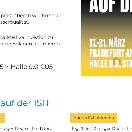
präsentieren wir Ihnen an
serqualität.
ukte live in Aktion zu
e ihre Anlagen optimieren
5 > Halle 9.0 C05
 auf der ISH
k
Hanno Schatzmann
anager Deutschland Nord
Reg. Sales Manager Deutschl