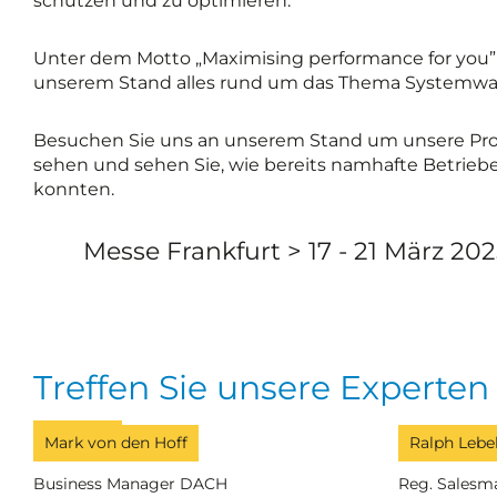
schützen und zu optimieren.
Unter dem Motto „Maximising performance for you” 
unserem Stand alles rund um das Thema Systemwas
Besuchen Sie uns an unserem Stand um unsere Prod
sehen und sehen Sie, wie bereits namhafte Betrieb
konnten.
Messe Frankfurt > 17 - 21 März 202
Treffen Sie unsere Experten
Mark von den Hoff
Ralph Lebe
Business Manager DACH
Reg. Salesm