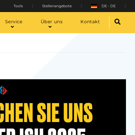
Tools
Stellenangebote
DE - DE
Service
Über uns
Kontakt