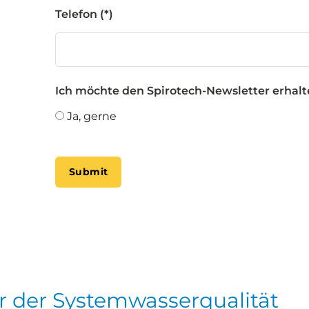
Telefon
Ich möchte den Spirotech-Newsletter erhal
Ja, gerne
Submit
r der Systemwasserqualität