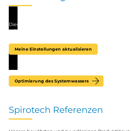
Dieses Video kann nicht abgespielt werden, da Sie
möchten, klicken Sie bitte auf die Schaltfläche unt
Meine Einstellungen aktualisieren
Optimierung des Systemwassers
Spirotech Referenzen