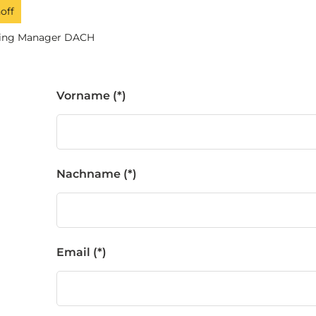
off
ting Manager DACH
Vorname
Nachname
Email