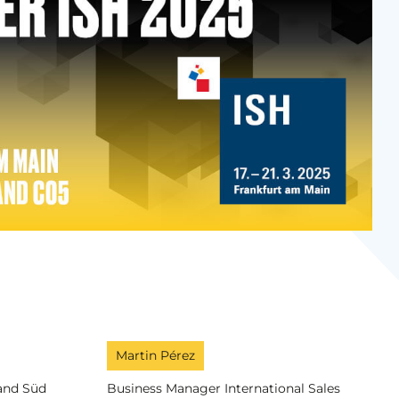
Martin Pérez
and Süd
Business Manager International Sales