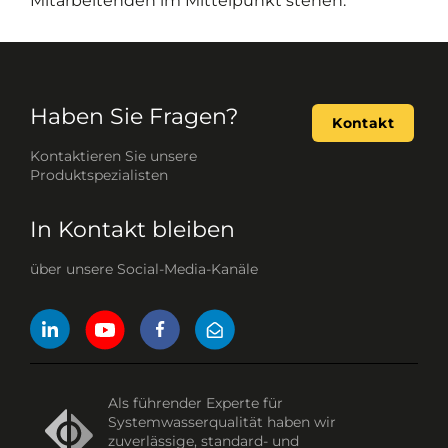
Mitarbeitenden im Mittelpunkt stehen.
Haben Sie Fragen?
Kontakt
Kontaktieren Sie unsere
Produktspezialisten
In Kontakt bleiben
über unsere Social-Media-Kanäle
Als führender Experte für
Systemwasserqualität haben wir
zuverlässige, standard- und