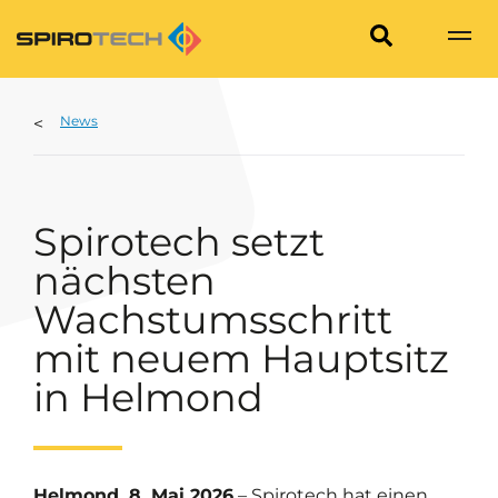
News
Spirotech setzt
nächsten
Wachstumsschritt
mit neuem Hauptsitz
in Helmond
Helmond, 8. Mai 2026
– Spirotech hat einen