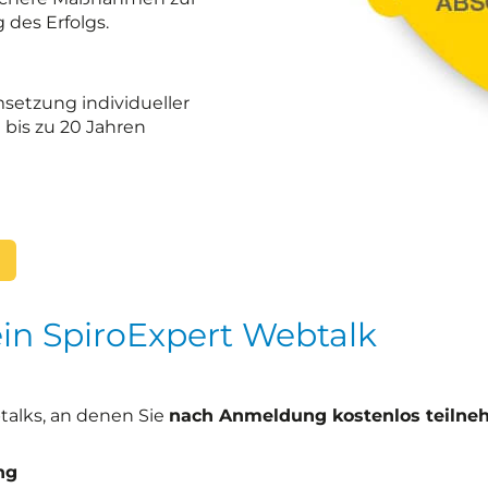
des Erfolgs.
etzung individueller
bis zu 20 Jahren
 ein SpiroExpert Webtalk
talks, an denen Sie
nach Anmeldung kostenlos teiln
ng