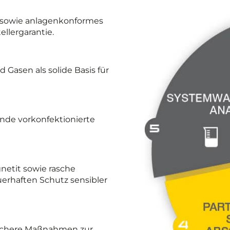
 sowie anlagenkonformes
llergarantie.
 Gasen als solide Basis für
nde vorkonfektionierte
netit sowie rasche
erhaften Schutz sensibler
lsichere Maßnahmen zur