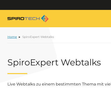
Home
SpiroExpert Webtalks
SpiroExpert Webtalks
Live Webtalks zu einem bestimmten Thema mit viel