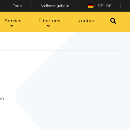
Tools
Stellenangebote
DE - DE
Service
Über uns
Kontakt
en.