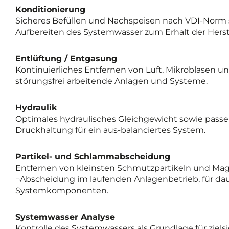
Konditionierung
Sicheres Befüllen und Nachspeisen nach VDI-Norm
Aufbereiten des Systemwasser zum Erhalt der Herste
Entlüftung / Entgasung
Kontinuierliches Entfernen von Luft, Mikroblasen und
störungsfrei arbeitende Anlagen und Systeme.
Hydraulik
Optimales hydraulisches Gleichgewicht sowie passe
Druckhaltung für ein aus-balanciertes System.
Partikel- und Schlammabscheidung
Entfernen von kleinsten Schmutzpartikeln und Mag
¬Abscheidung im laufenden Anlagenbetrieb, für dau
Systemkomponenten.
Systemwasser Analyse
Kontrolle des Systemwassers als Grundlage für zie