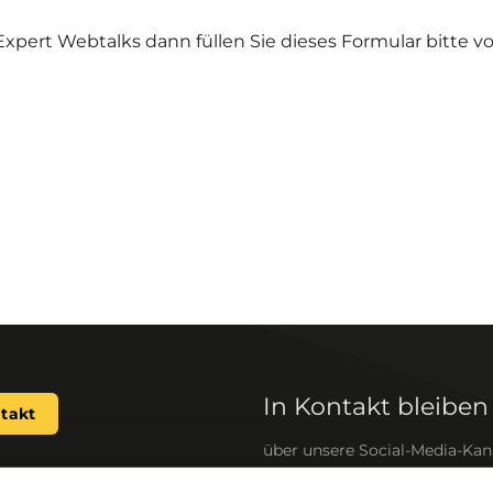
pert Webtalks dann füllen Sie dieses Formular bitte vo
In Kontakt bleiben
takt
über unsere Social-Media-Kan