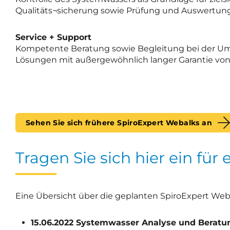
Qualitäts¬sicherung sowie Prüfung und Auswertung 
Service + Support
Kompetente Beratung sowie Begleitung bei der Ums
Lösungen mit außergewöhnlich langer Garantie von 
Sehen Sie sich frühere SpiroExpert Webalks an
Tragen Sie sich hier ein für
Eine Übersicht über die geplanten SpiroExpert Web
15.06.2022 Systemwasser Analyse und Beratu