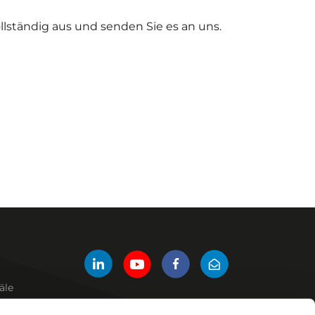
llständig aus und senden Sie es an uns.
äle