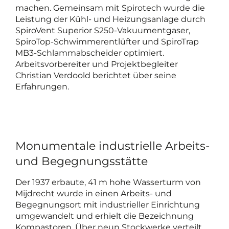
machen. Gemeinsam mit Spirotech wurde die
Leistung der Kühl- und Heizungsanlage durch
SpiroVent Superior S250-Vakuumentgaser,
SpiroTop-Schwimmerentlüfter und SpiroTrap
MB3-Schlammabscheider optimiert.
Arbeitsvorbereiter und Projektbegleiter
Christian Verdoold berichtet über seine
Erfahrungen.
Monumentale industrielle Arbeits-
und Begegnungsstätte
Der 1937 erbaute, 41 m hohe Wasserturm von
Mijdrecht wurde in einen Arbeits- und
Begegnungsort mit industrieller Einrichtung
umgewandelt und erhielt die Bezeichnung
Kompastoren. Über neun Stockwerke verteilt