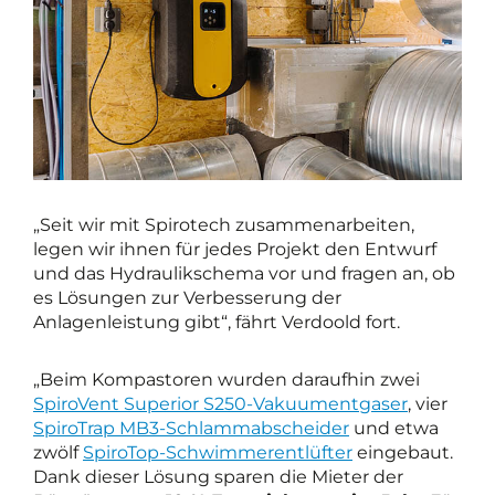
„Seit wir mit Spirotech zusammenarbeiten,
legen wir ihnen für jedes Projekt den Entwurf
und das Hydraulikschema vor und fragen an, ob
es Lösungen zur Verbesserung der
Anlagenleistung gibt“, fährt Verdoold fort.
„Beim Kompastoren wurden daraufhin zwei
SpiroVent Superior S250-Vakuumentgaser
, vier
SpiroTrap MB3-Schlammabscheider
und etwa
zwölf
SpiroTop-Schwimmerentlüfter
eingebaut.
Dank dieser Lösung sparen die Mieter der