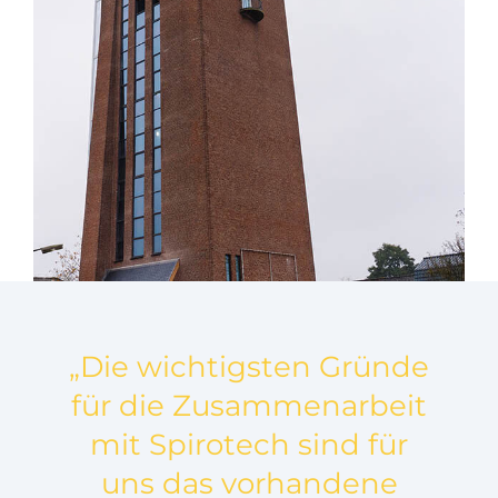
„Die wichtigsten Gründe
für die Zusammenarbeit
mit Spirotech sind für
uns das vorhandene