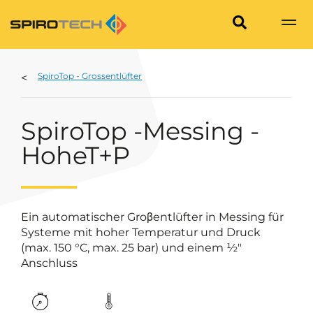
SpiroTop - Grossentlüfter
SpiroTop -Messing -
HoheT+P
Ein automatischer Groβentlüfter in Messing für
Systeme mit hoher Temperatur und Druck
(max. 150 °C, max. 25 bar) und einem ½"
Anschluss