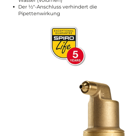
Wasser (Volumen)
Der ½"-Anschluss verhindert die
Pipettenwirkung