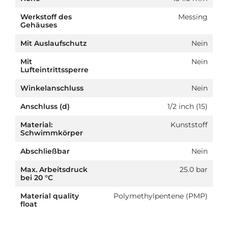
Werkstoff des
Messing
Gehäuses
Mit Auslaufschutz
Nein
Mit
Nein
Lufteintrittssperre
Winkelanschluss
Nein
Anschluss (d)
1/2 inch (15)
Material:
Kunststoff
Schwimmkörper
Abschließbar
Nein
Max. Arbeitsdruck
25.0 bar
bei 20 °C
Material quality
Polymethylpentene (PMP)
float