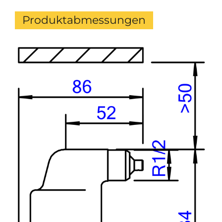
Produktabmessungen