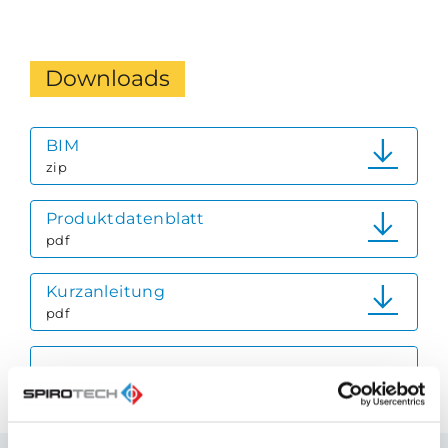
Downloads
BIM
zip
Produktdatenblatt
pdf
Kurzanleitung
pdf