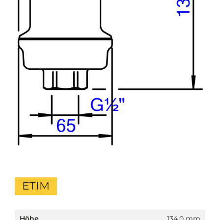
ETIM
Höhe
134.0 mm