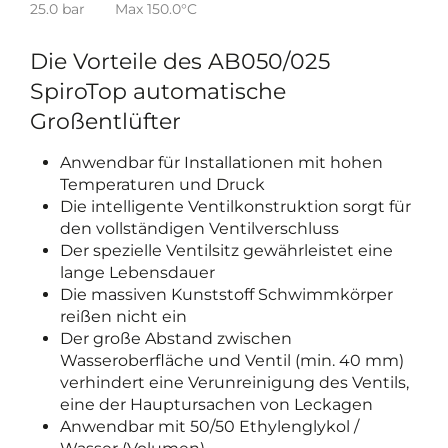
25.0 bar
Max 150.0°C
Die Vorteile des AB050/025
SpiroTop automatische
Großentlüfter
Anwendbar für Installationen mit hohen
Temperaturen und Druck
Die intelligente Ventilkonstruktion sorgt für
den vollständigen Ventilverschluss
Der spezielle Ventilsitz gewährleistet eine
lange Lebensdauer
Die massiven Kunststoff Schwimmkörper
reißen nicht ein
Der große Abstand zwischen
Wasseroberfläche und Ventil (min. 40 mm)
verhindert eine Verunreinigung des Ventils,
eine der Hauptursachen von Leckagen
Anwendbar mit 50/50 Ethylenglykol /