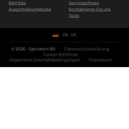
BIM files
Serviceanfrage
Ausschreibungstexte
Kontaktieren Sie uns
Tools
DE - DE
© 2026 - Spirotech BV
Datenschutzerklärung
Cookie-Richtlinie
Allgemeine Geschäftsbedingungen
Impressum