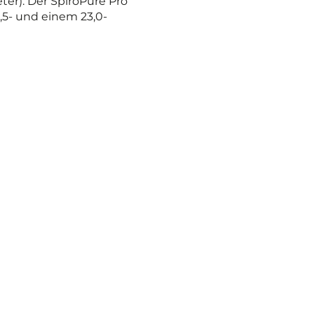
er). Der SpiroPure Pro
9,5- und einem 23,0-