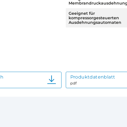
Membrandruckausdehnung
Geeignet für
kompressorgesteuerten
Ausdehnungsautomaten
ch
Produktdatenblatt
pdf