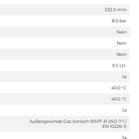
532.0 mm
8.0 bar
Nein
Nein
Nein
9.5 Ltr.
Ja
40.0 °C
40.0 °C
Ja
Außengewinde Gas konisch BSPT-R (ISO 7-1 /
EN 10226-1)
Ja