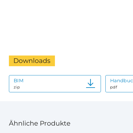
Downloads
BIM
Handbu
zip
pdf
Ähnliche Produkte