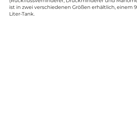
(Rückflussverhinderer, Druckminderer und Manomet
ist in zwei verschiedenen Größen erhältlich, einem 
Liter-Tank.