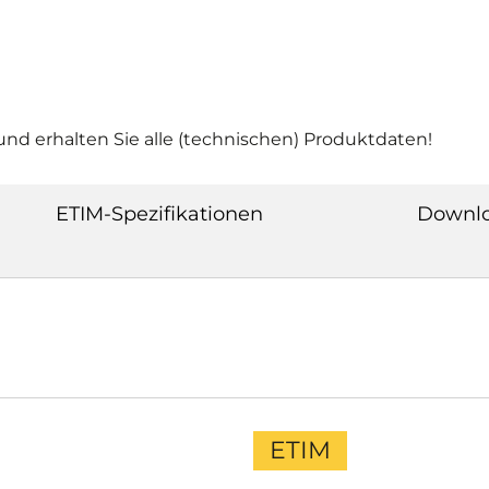
nd erhalten Sie alle (technischen) Produktdaten!
ETIM-Spezifikationen
Downl
ETIM