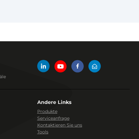
äle
Andere Links
Produkte
Serviceanfrage
Kontaktieren Sie uns
Tools