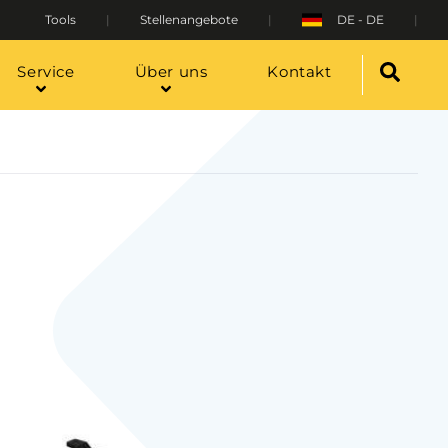
Tools
Stellenangebote
DE - DE
Service
Über uns
Kontakt