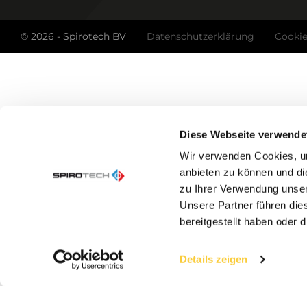
© 2026 - Spirotech BV
Datenschutzerklärung
Cookie
Diese Webseite verwende
Wir verwenden Cookies, um
anbieten zu können und di
zu Ihrer Verwendung unser
Unsere Partner führen die
bereitgestellt haben oder
Details zeigen