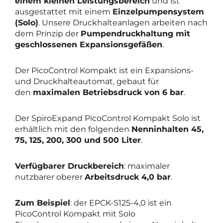
einem kleinen Leistungsbereich
und ist
ausgestattet mit einem
Einzelpumpensystem
(Solo)
. Unsere Druckhalteanlagen arbeiten nach
dem Prinzip der
Pumpendruckhaltung mit
geschlossenen Expansionsgefäßen
.
Der PicoControl Kompakt ist ein Expansions-
und Druckhalteautomat, gebaut für
den
maximalen Betriebsdruck von 6 bar
.
Der SpiroExpand PicoControl Kompakt Solo ist
erhältlich mit den folgenden
Nenninhalten 45,
75, 125, 200, 300 und 500 Liter
.
Verfügbarer Druckbereich
: maximaler
nutzbarer oberer
Arbeitsdruck 4,0 bar
.
Zum Beispiel
: der EPCK-S125-4,0 ist ein
PicoControl Kompakt mit Solo