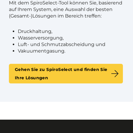
Mit dem SpiroSelect-Tool können Sie, basierend
auf Ihrem System, eine Auswahl der besten
(Gesamt-)Lösungen im Bereich treffen:
Druckhaltung,
Wasserversorgung,
Luft- und Schmutzabscheidung und
Vakuumentgasung.
Gehen Sie zu SpiroSelect und finden Sie
Ihre Lösungen