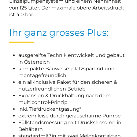
Einzelpumpensystem und einem Nenninhalt
von 125 Liter. Der maximale obere Arbeitsdruck
ist 4,0 bar.
Ihr ganz grosses Plus:
ausgereifte Technik entwickelt und gebaut
in Österreich
kompakte Bauweise: platzsparend und
montagefreundlich
ein all-inclusive Paket für den sicheren &
nutzerfreundlichen Betrieb
Expansion & Druckhaltung nach dem
multicontrol-Prinzip
inkl. Tiefdruckentgasung*
extrem leise durch geräuscharme Pumpe
Füllstandsmessung mit Drucksensoren in
Behältern
standardmäßig mit zwei Meldekontakten