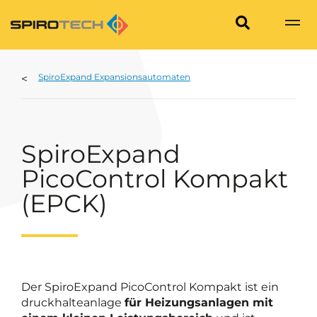
SpiroExpand Expansionsautomaten
SpiroExpand
PicoControl Kompakt
(EPCK)
Der SpiroExpand PicoControl Kompakt ist ein
druckhalteanlage
für Heizungsanlagen mit