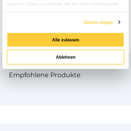
weiteren Daten zusammen, die Sie ihnen bereitgestellt
haben oder die sie im Rahmen Ihrer Nutzung der Dienste
Installation WP mit SpiroCross AX-J
gesammelt haben.
pdf
Details zeigen
Alle zulassen
Ablehnen
Empfohlene Produkte