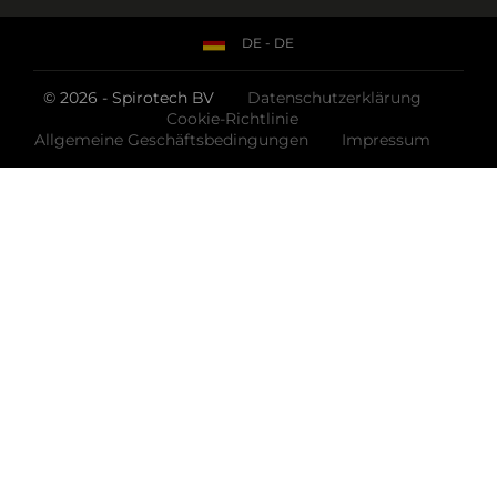
DE - DE
© 2026 - Spirotech BV
Datenschutzerklärung
Cookie-Richtlinie
Allgemeine Geschäftsbedingungen
Impressum