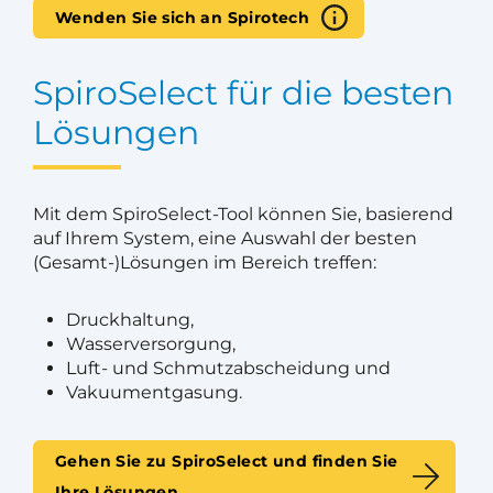
Wenden Sie sich an Spirotech
SpiroSelect für die besten
Lösungen
Mit dem SpiroSelect-Tool können Sie, basierend
auf Ihrem System, eine Auswahl der besten
(Gesamt-)Lösungen im Bereich treffen:
Druckhaltung,
Wasserversorgung,
Luft- und Schmutzabscheidung und
Vakuumentgasung.
Gehen Sie zu SpiroSelect und finden Sie
Ihre Lösungen