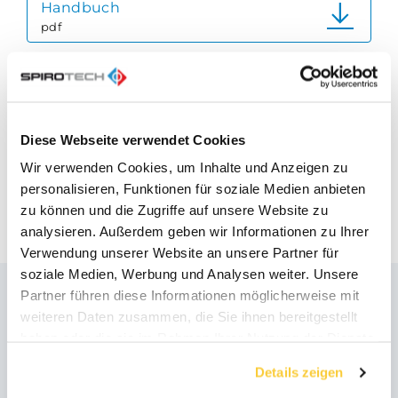
Handbuch
pdf
Produktdatenblatt
pdf
Kurzanleitung
Diese Webseite verwendet Cookies
pdf
Wir verwenden Cookies, um Inhalte und Anzeigen zu
personalisieren, Funktionen für soziale Medien anbieten
zu können und die Zugriffe auf unsere Website zu
analysieren. Außerdem geben wir Informationen zu Ihrer
Verwendung unserer Website an unsere Partner für
soziale Medien, Werbung und Analysen weiter. Unsere
Partner führen diese Informationen möglicherweise mit
weiteren Daten zusammen, die Sie ihnen bereitgestellt
Empfohlene Produkte
haben oder die sie im Rahmen Ihrer Nutzung der Dienste
gesammelt haben.
Details zeigen