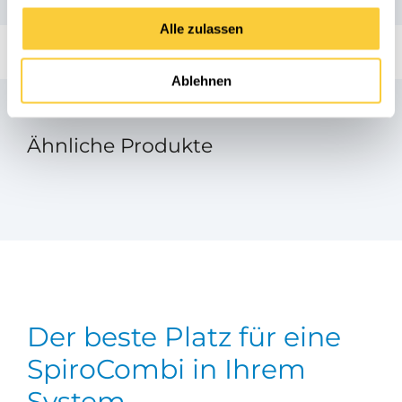
Alle zulassen
Ablehnen
Ähnliche Produkte
Der beste Platz für eine
SpiroCombi in Ihrem
System