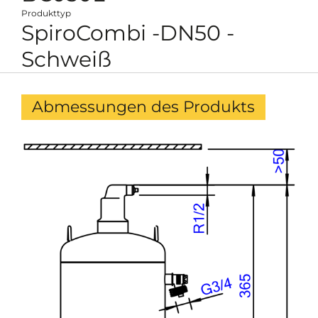
Produkttyp
SpiroCombi -DN50 -
Schweiß
Abmessungen des Produkts