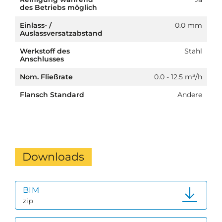
des Betriebs möglich
Einlass- /
0.0 mm
Auslassversatzabstand
Werkstoff des
Stahl
Anschlusses
Nom. Fließrate
0.0 - 12.5 m³/h
Flansch Standard
Andere
Downloads
BIM
zip