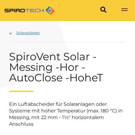
Solaranlagen
SpiroVent Solar -
Messing -Hor -
AutoClose -HoheT
Ein Luftabscheider für Solaranlagen oder
Systeme mit hoher Temperatur (max. 180 °C) in
Messing, mit 22 mm - 1½" horizontalem
Anschluss