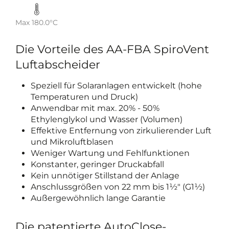
Max 180.0°C
Die Vorteile des AA-FBA SpiroVent
Luftabscheider
Speziell für Solaranlagen entwickelt (hohe
Temperaturen und Druck)
Anwendbar mit max. 20% - 50%
Ethylenglykol und Wasser (Volumen)
Effektive Entfernung von zirkulierender Luft
und Mikroluftblasen
Weniger Wartung und Fehlfunktionen
Konstanter, geringer Druckabfall
Kein unnötiger Stillstand der Anlage
Anschlussgrößen von 22 mm bis 1½" (G1½)
Außergewöhnlich lange Garantie
Die patentierte AutoClose-