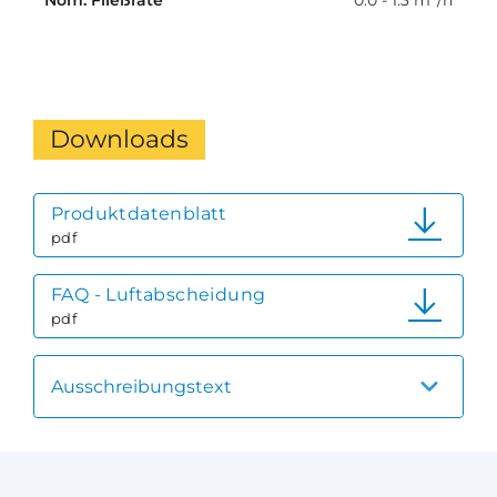
Nom. Fließrate
0.0 - 1.3 m³/h
Downloads
Produktdatenblatt
pdf
FAQ - Luftabscheidung
pdf