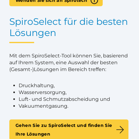
Wenden Sie sich an Spirotech
SpiroSelect für die besten
Lösungen
Mit dem SpiroSelect-Tool können Sie, basierend
auf Ihrem System, eine Auswahl der besten
(Gesamt-)Lösungen im Bereich treffen:
Druckhaltung,
Wasserversorgung,
Luft- und Schmutzabscheidung und
Vakuumentgasung.
Gehen Sie zu SpiroSelect und finden Sie
Ihre Lösungen