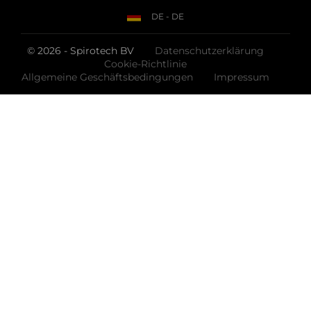
DE - DE
© 2026 - Spirotech BV
Datenschutzerklärung
Cookie-Richtlinie
Allgemeine Geschäftsbedingungen
Impressum