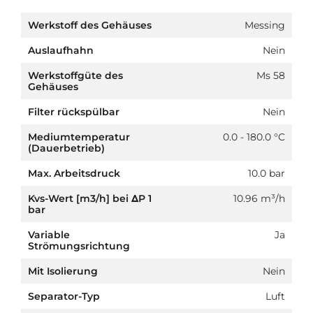
Werkstoff des Gehäuses
Messing
Auslaufhahn
Nein
Werkstoffgüte des
Ms 58
Gehäuses
Filter rückspülbar
Nein
Mediumtemperatur
0.0 - 180.0 °C
(Dauerbetrieb)
Max. Arbeitsdruck
10.0 bar
Kvs-Wert [m3/h] bei ΔP 1
10.96 m³/h
bar
Variable
Ja
Strömungsrichtung
Mit Isolierung
Nein
Separator-Typ
Luft