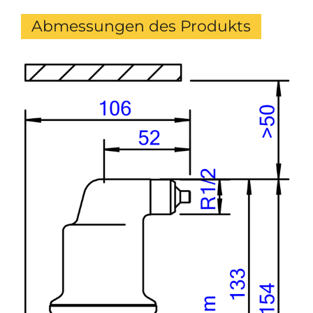
Abmessungen des Produkts