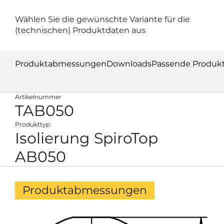
Wählen Sie die gewünschte Variante für die
(technischen) Produktdaten aus
Produktabmessungen
Downloads
Passende Produk
Artikelnummer
TAB050
Produkttyp
Isolierung SpiroTop
AB050
Produktabmessungen