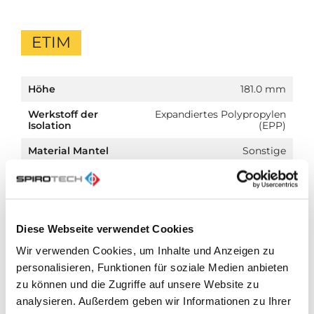
ETIM
Höhe
181.0 mm
Werkstoff der
Expandiertes Polypropylen
Isolation
(EPP)
Material Mantel
Sonstige
Temperaturbeständig
110.0 °C
bis
Farbe
Schwarz
Diese Webseite verwendet Cookies
Durchmesser
150.0 mm
Wir verwenden Cookies, um Inhalte und Anzeigen zu
personalisieren, Funktionen für soziale Medien anbieten
zu können und die Zugriffe auf unsere Website zu
analysieren. Außerdem geben wir Informationen zu Ihrer