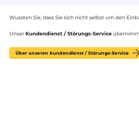
Wussten Sie, dass Sie sich nicht selbst um den Ei
Unser
Kundendienst / Störungs-Service
übernimmt 
Über unseren Kundendienst / Störungs-Service