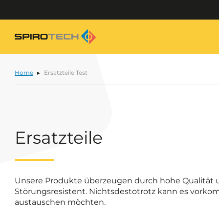
Home
Ersatzteile Test
Ersatzteile
Unsere Produkte überzeugen durch hohe Qualität u
Störungsresistent. Nichtsdestotrotz kann es vorkom
austauschen möchten.