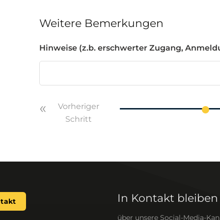
Weitere Bemerkungen
Hinweise (z.b. erschwerter Zugang, Anmeldu
Vorheriger
Schritt
In Kontakt bleiben
takt
über unsere Social-Media-Kan