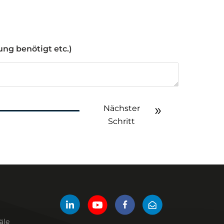
ng benötigt etc.)
Nächster
Schritt
äle