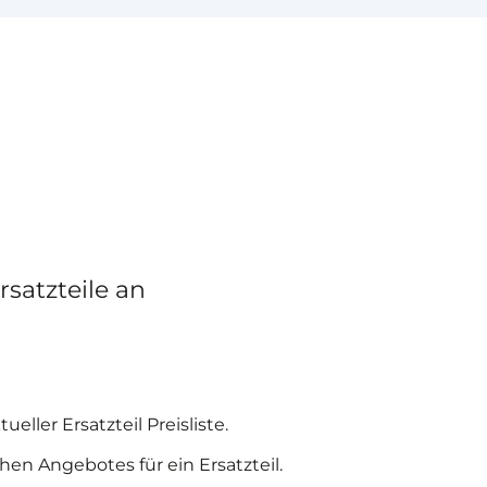
rsatzteile an
eller Ersatzteil Preisliste.
en Angebotes für ein Ersatzteil.