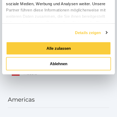
soziale Medien, Werbung und Analysen weiter. Unsere
Italia
Partner führen diese Informationen möglicherweise mit
weiteren Daten zusammen, die Sie ihnen bereitgestellt
haben oder die sie im Rahmen Ihrer Nutzung der Dienste
gesammelt haben.
Österreich
Details zeigen
Alle zulassen
Turkey
Ablehnen
Russia
Americas