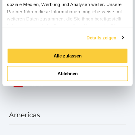
soziale Medien, Werbung und Analysen weiter. Unsere
Italia
Partner führen diese Informationen möglicherweise mit
weiteren Daten zusammen, die Sie ihnen bereitgestellt
haben oder die sie im Rahmen Ihrer Nutzung der Dienste
gesammelt haben.
Österreich
Details zeigen
Alle zulassen
Turkey
Ablehnen
Russia
Americas